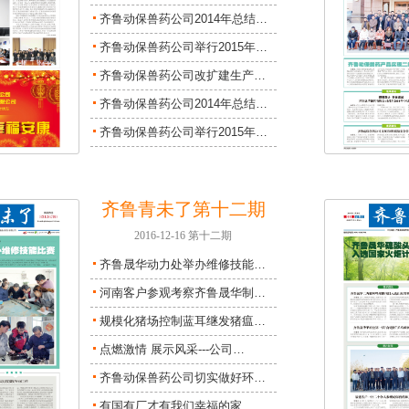
齐鲁动保兽药公司2014年总结…
齐鲁动保兽药公司举行2015年…
齐鲁动保兽药公司改扩建生产…
齐鲁动保兽药公司2014年总结…
齐鲁动保兽药公司举行2015年…
齐鲁青未了第十二期
2016-12-16 第十二期
齐鲁晟华动力处举办维修技能…
河南客户参观考察齐鲁晟华制…
规模化猪场控制蓝耳继发猪瘟…
点燃激情 展示风采---公司…
齐鲁动保兽药公司切实做好环…
有国有厂才有我们幸福的家