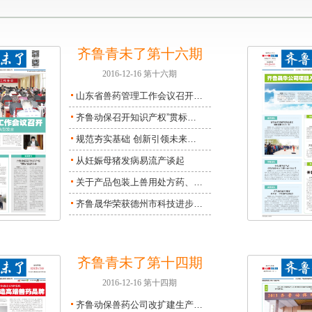
齐鲁青未了第十六期
2016-12-16 第十六期
山东省兽药管理工作会议召开…
齐鲁动保召开知识产权”贯标…
规范夯实基础 创新引领未来…
从妊娠母猪发病易流产谈起
关于产品包装上兽用处方药、…
齐鲁晟华荣获德州市科技进步…
齐鲁青未了第十四期
2016-12-16 第十四期
齐鲁动保兽药公司改扩建生产…