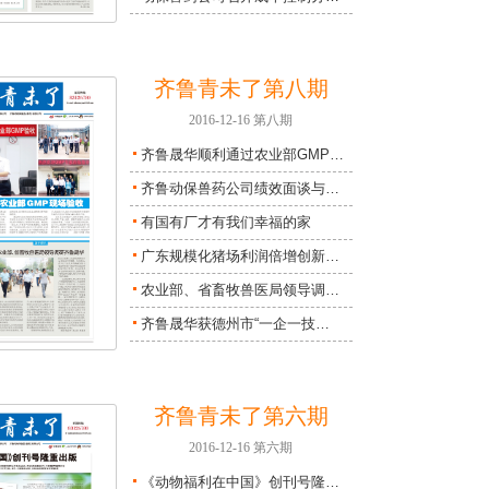
齐鲁青未了第八期
2016-12-16 第八期
齐鲁晟华顺利通过农业部GMP…
齐鲁动保兽药公司绩效面谈与…
有国有厂才有我们幸福的家
广东规模化猪场利润倍增创新…
农业部、省畜牧兽医局领导调…
齐鲁晟华获德州市“一企一技…
齐鲁青未了第六期
2016-12-16 第六期
《动物福利在中国》创刊号隆…