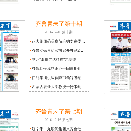
齐鲁青未了第十期
2016-12-16 第十期
正大集团药品疫苗采购专家委…
齐鲁动保兽药公司召开冲刺2…
学习”李总讲话精神“之感想…
齐鲁动保成功承办中国兽用化…
伊利集团供应保障部领导考察…
内蒙古农业大学教授一行来动…
齐鲁青未了第七期
2016-12-16 第七期
辽宁禾丰九股河集团来齐鲁动…