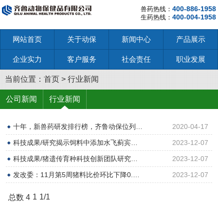
400-886-1958
兽药热线：
400-004-1958
生药热线：
网站首页
关于动保
新闻中心
产品展示
企业实力
客户服务
社会责任
职业发展
当前位置：
首页
>
行业新闻
公司新闻
行业新闻
十年，新兽药研发排行榜，齐鲁动保位列…
2020-04-17
科技成果/研究揭示饲料中添加水飞蓟宾…
2023-12-07
科技成果/猪遗传育种科技创新团队研究…
2023-12-07
发改委：11月第5周猪料比价环比下降0.…
2023-12-07
1
1/1
总数 4