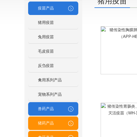
猪用疫苗
疫苗产品
猪用疫苗
兔用疫苗
毛皮疫苗
反刍疫苗
禽用系列产品
宠物系列产品
兽药产品
猪药产品