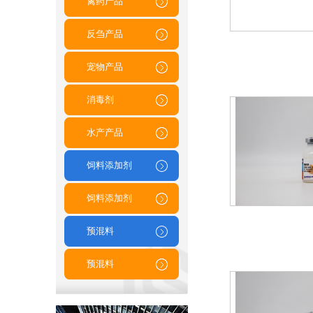
禽药产品
反刍产品
宠物产品
消毒剂
水产产品
饲料添加剂
饲料添加剂
预混料
预混料