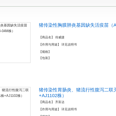
猪传染性胸膜肺炎基因缺失活疫苗（APP
【商品名】 传威捷
【作用与用途】 详见说明书
【规格】
【包装】
猪传染性胃肠炎、猪流行性腹泻二联灭
+AJ1102株）
【商品名】 齐富达
【作用与用途】 详见说明书
1
2
3
4