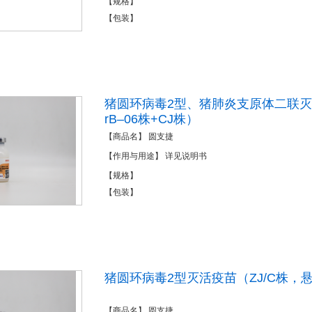
【规格】
【包装】
猪圆环病毒2型、猪肺炎支原体二联
rB–06株+CJ株）
【商品名】 圆支捷
【作用与用途】 详见说明书
【规格】
【包装】
猪圆环病毒2型灭活疫苗（ZJ/C株，
【商品名】 圆支捷