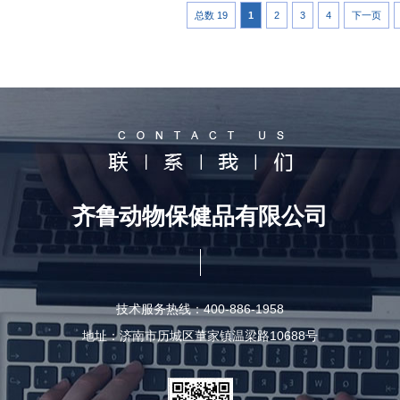
总数 19
1
2
3
4
下一页
齐鲁动物保健品有限公司
技术服务热线：400-886-1958
地址：济南市历城区董家镇温梁路10688号