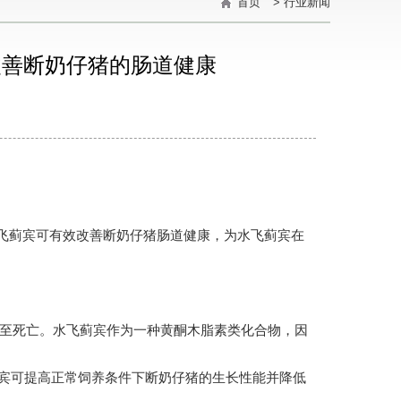
首页
>
行业新闻
改善断奶仔猪的肠道健康
飞蓟宾可有效改善断奶仔猪肠道健康，为水飞蓟宾在
。
至死亡。水飞蓟宾作为一种黄酮木脂素类化合物，因
飞蓟宾可提高正常饲养条件下断奶仔猪的生长性能并降低