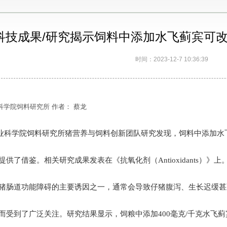
科技成果/研究揭示饲料中添加水飞蓟宾可
时间：2023-12-7 10:36:39
科学院饲料研究所 作者： 蔡龙
业科学院饲料研究所猪营养与饲料创新团队研究发现，饲料中添加水
提供了借鉴。相关研究成果发表在《抗氧化剂（
Antioxidants）》上
肠道功能障碍的主要诱因之一，通常会导致仔猪腹泻、生长迟缓甚
而受到了广泛关注。研究结果显示，饲粮中添加
400毫克/千克水