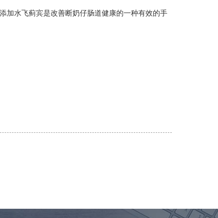
添加水飞蓟宾是改善断奶仔肠道健康的一种有效的手