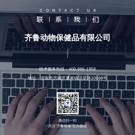
齐鲁动物保健品有限公司
技术服务热线：400-886-1958
地址：济南市历城区董家镇温梁路10688号
微信扫一扫
关注“齐鲁动保”官方微信