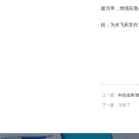
腹泻率，增强应激
段，为水飞蓟宾作
上一篇：
科技成果/
下一篇：没有了