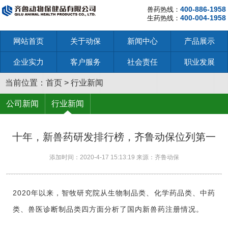
400-886-1958
兽药热线：
400-004-1958
生药热线：
网站首页
关于动保
新闻中心
产品展示
企业实力
客户服务
社会责任
职业发展
当前位置：
首页
>
行业新闻
公司新闻
行业新闻
十年，新兽药研发排行榜，齐鲁动保位列第一
添加时间：2020-4-17 15:13:19 来源：齐鲁动保
2020
年以来，智牧研究院从生物制品类、化学药品类、中药
类、兽医诊断制品类四方面分析了国内新兽药注册情况。