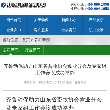
400-886-1958
兽药热线：
400-004-1958
生药热线：
网站首页
关于动保
新闻中心
产品展示
企业实力
客户服务
社会责任
职业发展
当前位置：
首页
>
公司新闻
公司新闻
行业新闻
齐鲁动保助力山东省畜牧协会禽业分会及专家组
工作会议成功举办
添加时间：2023-4-20 17:33:50 来源：齐鲁动保
齐鲁动保助力山东省畜牧协会禽业分会
及专家组工作会议成功举办