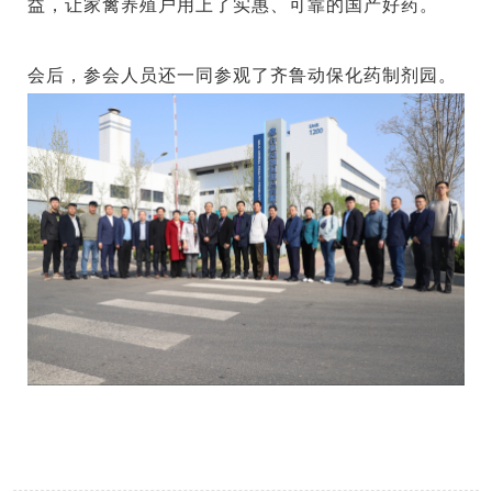
益，让家禽养殖户用上了实惠、可靠的国产好药。
会后，参会人员还一同参观了齐鲁动保化药制剂园。