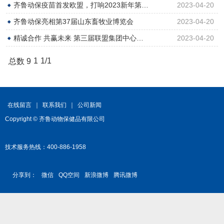
齐鲁动保疫苗首发欧盟，打响2023新年第…
2023-04-20
齐鲁动保亮相第37届山东畜牧业博览会
2023-04-20
精诚合作 共赢未来 第三届联盟集团中心…
2023-04-20
1
1/1
总数 9
在线留言
｜
联系我们
｜
公司新闻
Copyright © 齐鲁动物保健品有限公司
技术服务热线：400-886-1958
分享到：
微信
QQ空间
新浪微博
腾讯微博