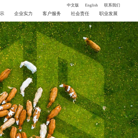
中文版
English
联系我们
示
企业实力
客户服务
社会责任
职业发展