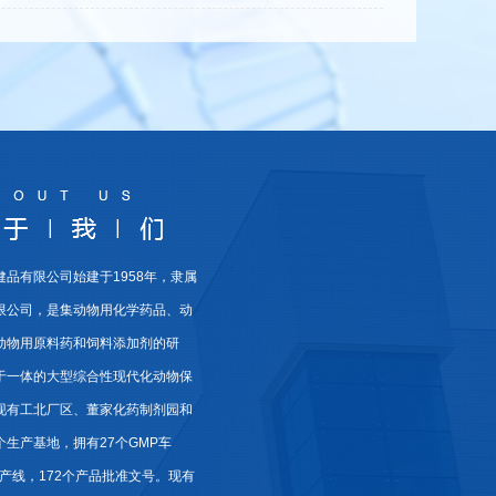
健品有限公司始建于1958年，隶属
限公司，是集动物用化学药品、动
动物用原料药和饲料添加剂的研
于一体的大型综合性现代化动物保
现有工北厂区、董家化药制剂园和
生产基地，拥有27个GMP车
生产线，172个产品批准文号。现有