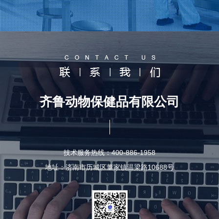
齐鲁动物保健品有限公司
技术服务热线：400-886-1958
地址：济南市历城区董家镇温梁路10688号