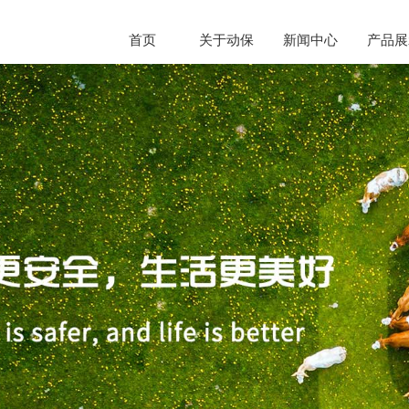
首页
关于动保
新闻中心
产品展