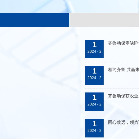
1
齐鲁动保零缺陷
2024 - 2
1
相约齐鲁 共赢
2024 - 2
1
齐鲁动保获农业
2024 - 2
1
同心致远，领势
2024 - 2