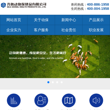
400-886-1958
兽药热线：
400-004-1958
生药热线：
网站首页
关于动保
新闻中心
产品展示
企业实力
客户服务
社会责任
职业发展