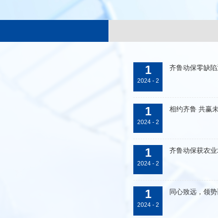
1
齐鲁动保零缺陷
2024 - 2
1
相约齐鲁 共赢
2024 - 2
1
齐鲁动保获农业
2024 - 2
1
同心致远，领势
2024 - 2