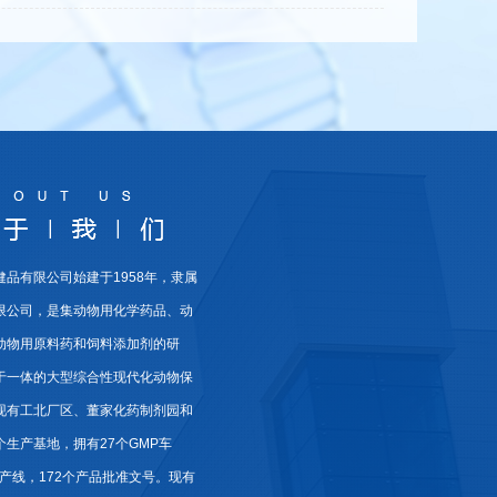
健品有限公司始建于1958年，隶属
限公司，是集动物用化学药品、动
动物用原料药和饲料添加剂的研
于一体的大型综合性现代化动物保
现有工北厂区、董家化药制剂园和
生产基地，拥有27个GMP车
生产线，172个产品批准文号。现有