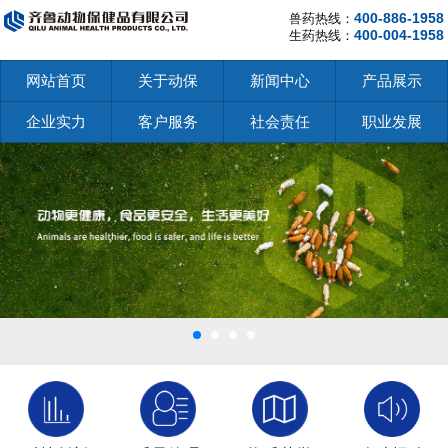
400-886-1958
兽药热线：
400-004-1958
生药热线：
网站首页
关于动保
新闻中心
产品展示
企业实力
客户服务
社会责任
职业发展