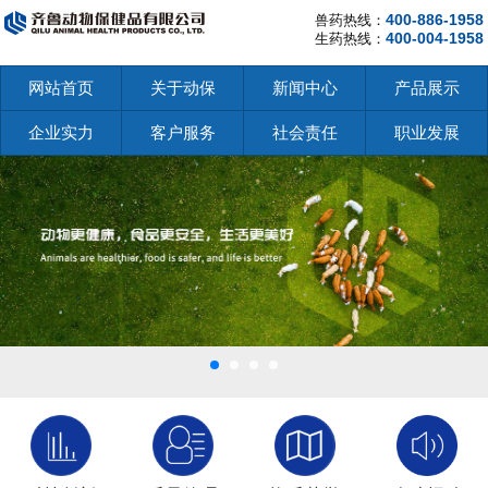
400-886-1958
兽药热线：
400-004-1958
生药热线：
网站首页
关于动保
新闻中心
产品展示
企业实力
客户服务
社会责任
职业发展