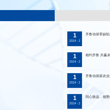
1
齐鲁动保零缺陷
2024 - 2
1
相约齐鲁 共赢
2024 - 2
1
齐鲁动保获农业
2024 - 2
1
同心致远，领势
2024 - 2