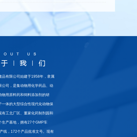
健品有限公司始建于1958年，隶属
限公司，是集动物用化学药品、动
动物用原料药和饲料添加剂的研
于一体的大型综合性现代化动物保
现有工北厂区、董家化药制剂园和
生产基地，拥有27个GMP车
生产线，172个产品批准文号。现有