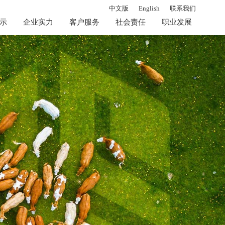
中文版
English
联系我们
示
企业实力
客户服务
社会责任
职业发展