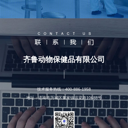
齐鲁动物保健品有限公司
技术服务热线：400-886-1958
地址：济南市历城区董家镇温梁路10688号