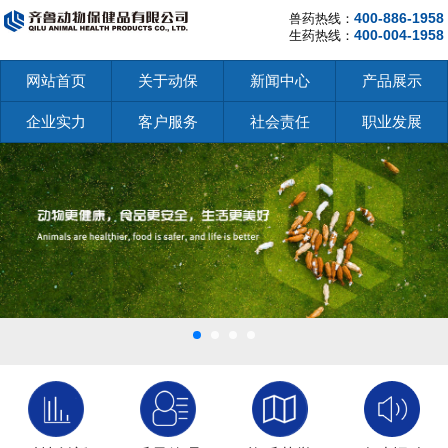
400-886-1958
兽药热线：
400-004-1958
生药热线：
网站首页
关于动保
新闻中心
产品展示
企业实力
客户服务
社会责任
职业发展