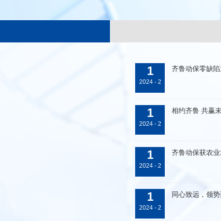
1
齐鲁动保零缺陷
2024 - 2
1
相约齐鲁 共赢
2024 - 2
1
齐鲁动保获农业
2024 - 2
1
同心致远，领势
2024 - 2