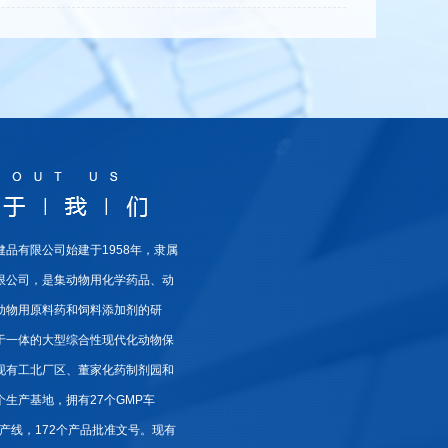
健品有限公司始建于1958年，隶属
限公司，是集动物用化学药品、动
动物用原料药和饲料添加剂的研
于一体的大型综合性现代化动物保
现有工北厂区、董家化药制剂园和
生产基地，拥有27个GMP车
生产线，172个产品批准文号。现有