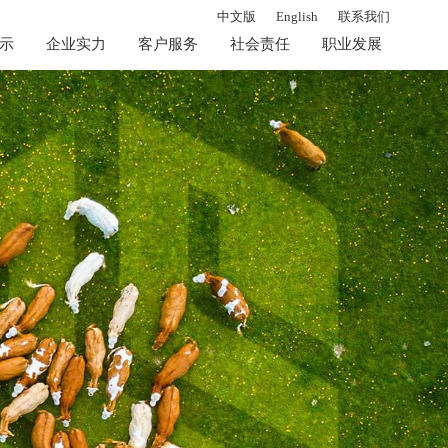
中文版
English
联系我们
示
企业实力
客户服务
社会责任
职业发展