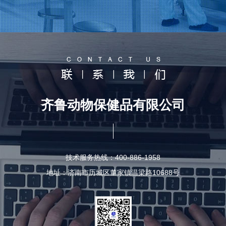
齐鲁动物保健品有限公司
技术服务热线：400-886-1958
地址：济南市历城区董家镇温梁路10688号