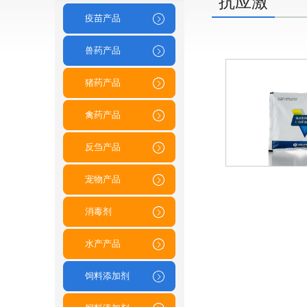
抗应激
疫苗产品
兽药产品
猪药产品
禽药产品
反刍产品
宠物产品
消毒剂
水产产品
饲料添加剂