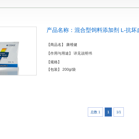
产品名称：混合型饲料添加剂 L-抗坏
【商品名】 康维健
【作用与用途】 详见说明书
【规格】
【包装】 200g/袋
总数 1
1
1/1
1
2
3
4