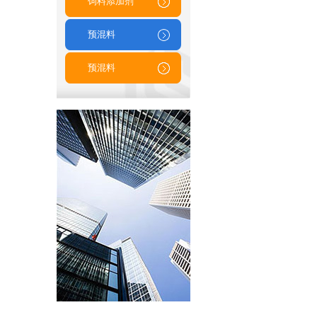
饲料添加剂
预混料
预混料