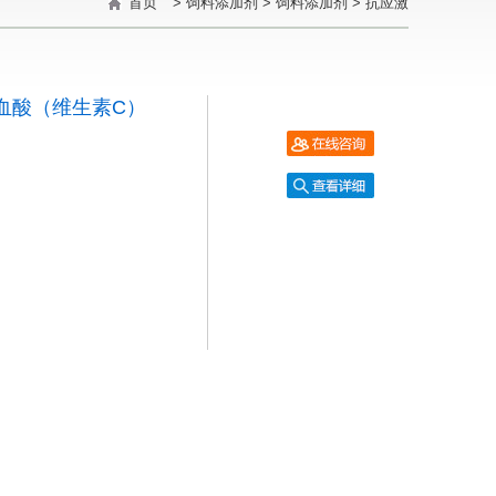
首页
>
饲料添加剂
>
饲料添加剂
>
抗应激
血酸（维生素C）