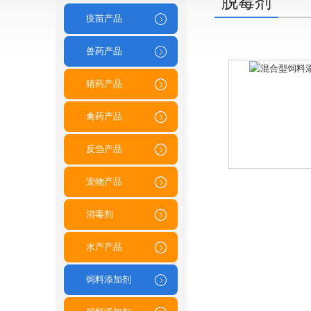
脱霉剂
疫苗产品
兽药产品
猪药产品
禽药产品
反刍产品
宠物产品
消毒剂
水产产品
饲料添加剂