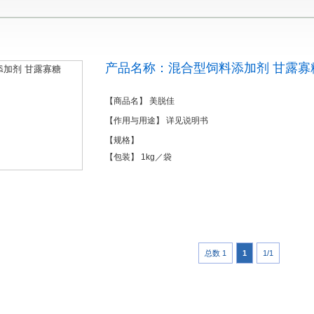
产品名称：混合型饲料添加剂 甘露寡
【商品名】 美脱佳
【作用与用途】 详见说明书
【规格】
【包装】 1kg／袋
总数 1
1
1/1
1
2
3
4