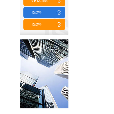
饲料添加剂
预混料
预混料