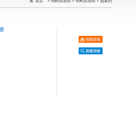
首页
>
饲料添加剂
>
饲料添加剂
>
脱霉剂
糖