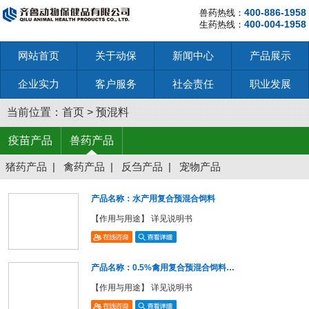
400-886-1958
兽药热线：
400-004-1958
生药热线：
网站首页
关于动保
新闻中心
产品展示
企业实力
客户服务
社会责任
职业发展
当前位置：
首页
>
预混料
疫苗产品
兽药产品
猪药产品
|
禽药产品
|
反刍产品
|
宠物产品
产品名称：水产用复合预混合饲料
【作用与用途】 详见说明书
产品名称：0.5%禽用复合预混合饲料…
【作用与用途】 详见说明书