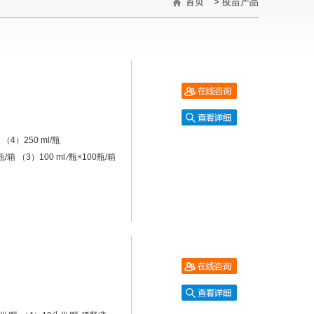
首页
>
疫苗产品
 （4）250 ml/瓶
瓶/箱 （3）100 ml ∕瓶×100瓶/箱