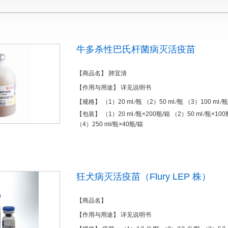
牛多杀性巴氏杆菌病灭活疫苗
【商品名】 肺宜清
【作用与用途】 详见说明书
【规格】 （1）20 ml ∕瓶 （2）50 ml ∕瓶 （3）100 ml ∕瓶
【包装】 （1）20 ml ∕瓶×200瓶/箱 （2）50 ml ∕瓶×100
（4）250 ml/瓶×40瓶/箱
狂犬病灭活疫苗（Flury LEP 株）
【商品名】
【作用与用途】 详见说明书
1
2
3
4