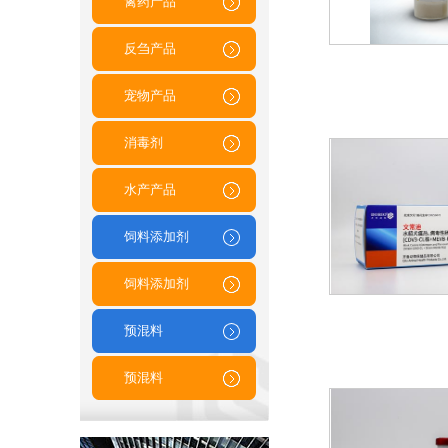
禽药产品
反刍产品
宠物产品
消毒剂
水产产品
饲料添加剂
饲料添加剂
预混料
预混料