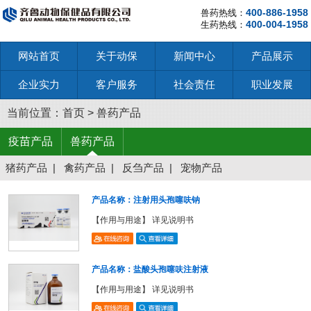
400-886-1958
兽药热线：
400-004-1958
生药热线：
网站首页
关于动保
新闻中心
产品展示
企业实力
客户服务
社会责任
职业发展
当前位置：
首页
>
兽药产品
疫苗产品
兽药产品
猪药产品
|
禽药产品
|
反刍产品
|
宠物产品
产品名称：注射用头孢噻呋钠
【作用与用途】 详见说明书
产品名称：盐酸头孢噻呋注射液
【作用与用途】 详见说明书