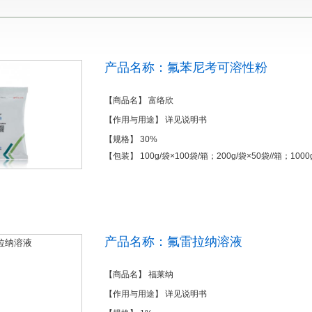
产品名称：氟苯尼考可溶性粉
【商品名】 富络欣
【作用与用途】 详见说明书
【规格】 30%
【包装】 100g/袋×100袋/箱；200g/袋×50袋//箱；1000
产品名称：氟雷拉纳溶液
【商品名】 福莱纳
【作用与用途】 详见说明书
1
2
3
4