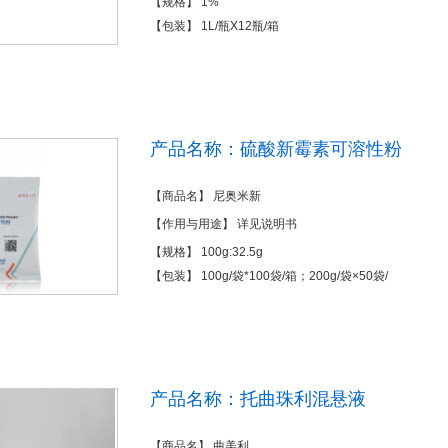
【规格】 1%
【包装】 1L/瓶X12瓶/箱
产品名称：硫酸新霉素可溶性粉
【商品名】 尼奥米新
【作用与用途】 详见说明书
【规格】 100g:32.5g
【包装】 100g/袋*100袋/箱；200g/袋×50袋/
产品名称：托曲珠利混悬液
【商品名】 曲美利