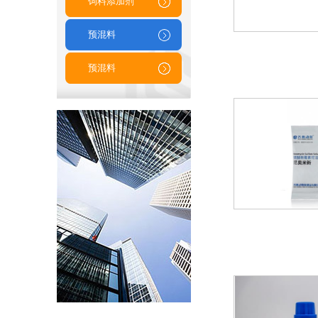
饲料添加剂
预混料
预混料