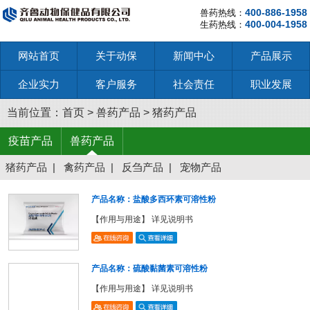
400-886-1958
兽药热线：
400-004-1958
生药热线：
网站首页
关于动保
新闻中心
产品展示
企业实力
客户服务
社会责任
职业发展
当前位置：
首页
>
兽药产品
>
猪药产品
疫苗产品
兽药产品
猪药产品
|
禽药产品
|
反刍产品
|
宠物产品
产品名称：盐酸多西环素可溶性粉
【作用与用途】 详见说明书
产品名称：硫酸黏菌素可溶性粉
【作用与用途】 详见说明书