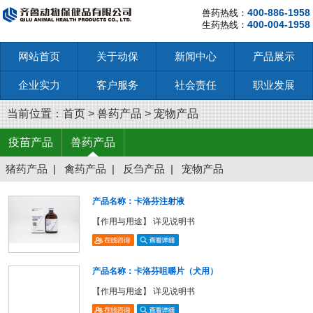
400-886-1958
兽药热线：
400-004-1958
生药热线：
网站首页
关于动保
新闻中心
产品展示
企业实力
客户服务
社会责任
职业发展
当前位置：
首页
>
兽药产品
>
宠物产品
疫苗产品
兽药产品
猪药产品
|
禽药产品
|
反刍产品
|
宠物产品
产品名称：卡洛芬注射液
【作用与用途】 详见说明书
产品名称：卡洛芬咀嚼片（犬用）
【作用与用途】 详见说明书