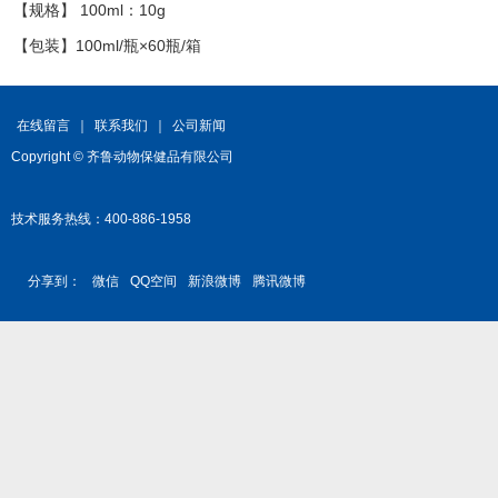
【规格】 100ml：10g
【包装】100ml/瓶×60瓶/箱
在线留言
｜
联系我们
｜
公司新闻
Copyright © 齐鲁动物保健品有限公司
技术服务热线：400-886-1958
分享到：
微信
QQ空间
新浪微博
腾讯微博