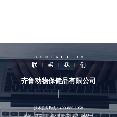
齐鲁动物保健品有限公司
技术服务热线：400-886-1958
地址：济南市历城区董家镇温梁路10688号