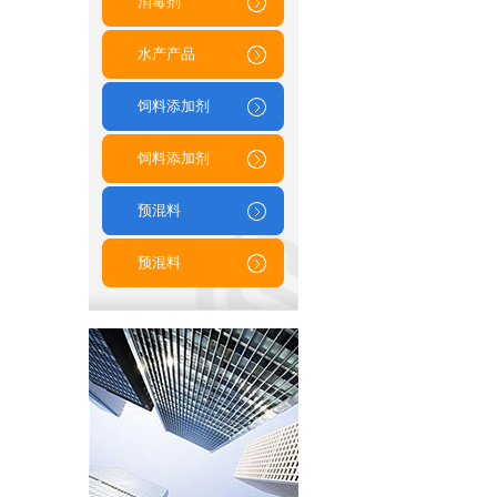
消毒剂
水产产品
饲料添加剂
饲料添加剂
预混料
预混料