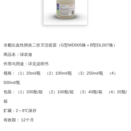
水貂出血性肺炎二价灭活疫苗（G型WD005株＋B型DL007株）
商品名：绿农迪
作用与用途：详见说明书
规格：（1）20ml/瓶 （2）100ml/瓶 （3）250ml/瓶 （4）
500ml/瓶
包装：（1）200瓶/箱 （2）100瓶/箱 （3）40瓶/箱 （4）20瓶/
箱
贮藏：2～8℃保存
有效期： 12个月