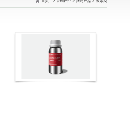
首页
>
兽药产品
>
猪药产品
>
激素类