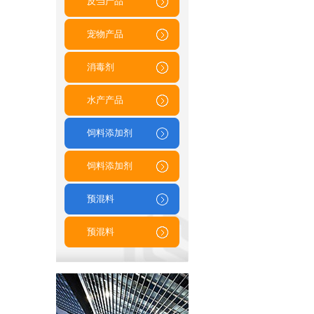
反刍产品
宠物产品
消毒剂
水产产品
饲料添加剂
饲料添加剂
预混料
预混料