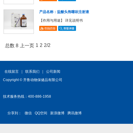
产品名称：盐酸头孢噻呋注射液
【作用与用途】 详见说明书
1
2
2/2
总数 8
上一页
在线留言
｜
联系我们
｜
公司新闻
Copyright © 齐鲁动物保健品有限公司
技术服务热线：400-886-1958
分享到：
微信
QQ空间
新浪微博
腾讯微博