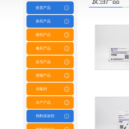
反刍产品
疫苗产品
兽药产品
猪药产品
禽药产品
反刍产品
宠物产品
消毒剂
水产产品
饲料添加剂