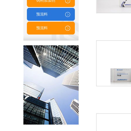
饲料添加剂
预混料
预混料