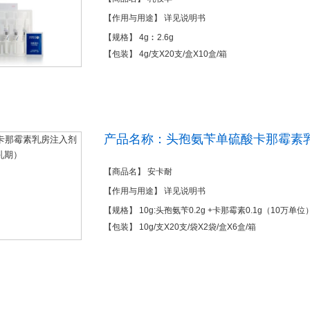
【作用与用途】 详见说明书
【规格】 4g︰2.6g
【包装】 4g/支X20支/盒X10盒/箱
产品名称：头孢氨苄单硫酸卡那霉素
【商品名】 安卡耐
【作用与用途】 详见说明书
【规格】 10g:头孢氨苄0.2g +卡那霉素0.1g（10万单位
【包装】 10g/支X20支/袋X2袋/盒X6盒/箱