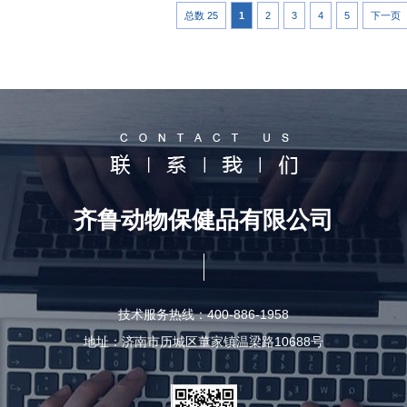
总数 25
1
2
3
4
5
下一页
齐鲁动物保健品有限公司
技术服务热线：400-886-1958
地址：济南市历城区董家镇温梁路10688号