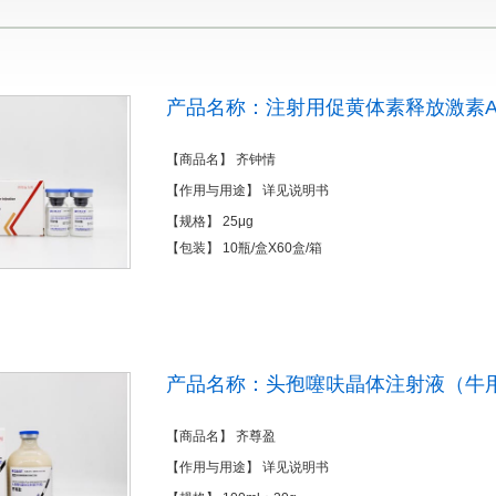
产品名称：注射用促黄体素释放激素A
【商品名】 齐钟情
【作用与用途】 详见说明书
【规格】 25μg
【包装】 10瓶/盒X60盒/箱
产品名称：头孢噻呋晶体注射液（牛
【商品名】 齐尊盈
【作用与用途】 详见说明书
1
2
3
4