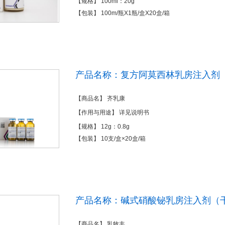
【规格】 100ml：20g
【包装】 100m/瓶X1瓶/盒X20盒/箱
产品名称：复方阿莫西林乳房注入剂
【商品名】 齐乳康
【作用与用途】 详见说明书
【规格】 12g：0.8g
【包装】 10支/盒×20盒/箱
产品名称：碱式硝酸铋乳房注入剂（
【商品名】 乳牧丰