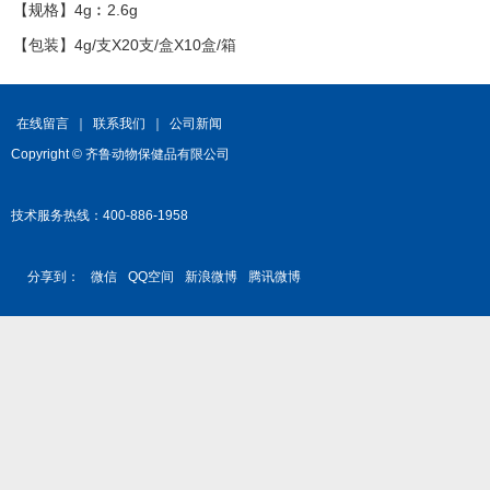
【规格】4g︰2.6g
【包装】4g/支X20支/盒X10盒/箱
在线留言
｜
联系我们
｜
公司新闻
Copyright © 齐鲁动物保健品有限公司
技术服务热线：400-886-1958
分享到：
微信
QQ空间
新浪微博
腾讯微博