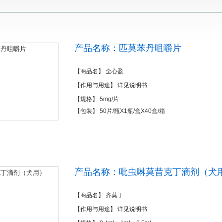
产品名称：匹莫苯丹咀嚼片
【商品名】 全心盈
【作用与用途】 详见说明书
【规格】 5mg/片
【包装】 50片/瓶X1瓶/盒X40盒/箱
产品名称：吡虫啉莫昔克丁滴剂（犬
【商品名】 齐莫丁
【作用与用途】 详见说明书
1
2
3
4