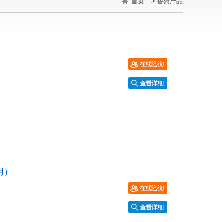
首页
>
兽药产品
用）