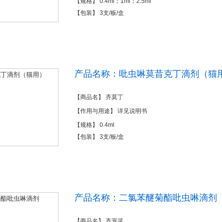
【规格】 0.4ml；1ml；2.5ml
【包装】 3支/板/盒
产品名称：吡虫啉莫昔克丁滴剂（猫
【商品名】 齐莫丁
【作用与用途】 详见说明书
【规格】 0.4ml
【包装】 3支/板/盒
产品名称：二氯苯醚菊酯吡虫啉滴剂
【商品名】 齐宠灵