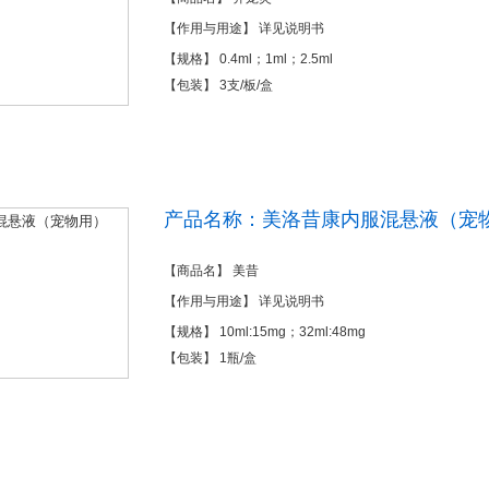
【作用与用途】 详见说明书
【规格】 0.4ml；1ml；2.5ml
【包装】 3支/板/盒
产品名称：美洛昔康内服混悬液（宠
【商品名】 美昔
【作用与用途】 详见说明书
【规格】 10ml:15mg；32ml:48mg
【包装】 1瓶/盒