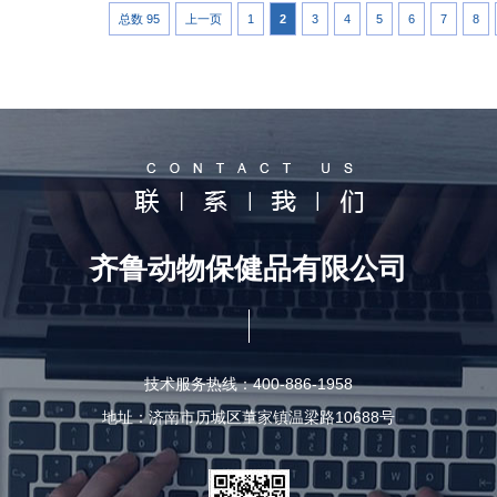
总数 95
上一页
1
2
3
4
5
6
7
8
齐鲁动物保健品有限公司
技术服务热线：400-886-1958
地址：济南市历城区董家镇温梁路10688号