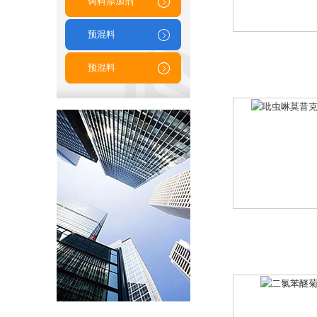
饲料添加剂
预混料
预混料